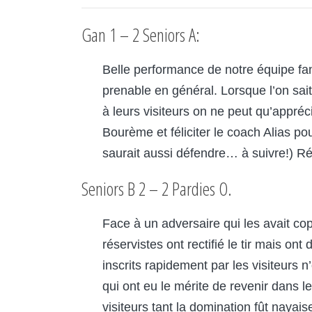
Gan 1 – 2 Seniors A:
Belle performance de notre équipe fa
prenable en général. Lorsque l’on sait
à leurs visiteurs on ne peut qu’appr
Bourème et féliciter le coach Alias pou
saurait aussi défendre… à suivre!) 
Seniors B 2 – 2 Pardies O.
Face à un adversaire qui les avait co
réservistes ont rectifié le tir mais on
inscrits rapidement par les visiteurs 
qui ont eu le mérite de revenir dans 
visiteurs tant la domination fût nayais