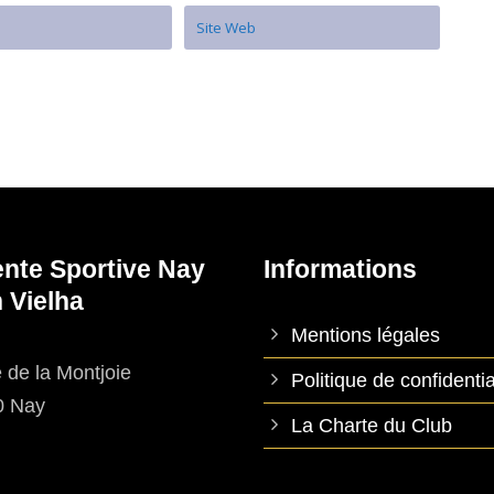
ente Sportive Nay
Informations
 Vielha
Mentions légales
 de la Montjoie
Politique de confidentia
0 Nay
La Charte du Club