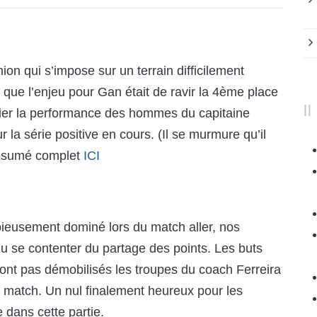
nion
qui s’impose sur un terrain difficilement
 que l’enjeu pour Gan était de ravir la 4ème place
écier la performance des hommes du capitaine
r la série positive en cours. (Il se murmure qu’il
Résumé complet
ICI
pieusement dominé lors du match aller, nos
t du se contenter du partage des points. Les buts
n’ont pas démobilisés les troupes du coach Ferreira
le match. Un nul finalement heureux pour les
e dans cette partie.