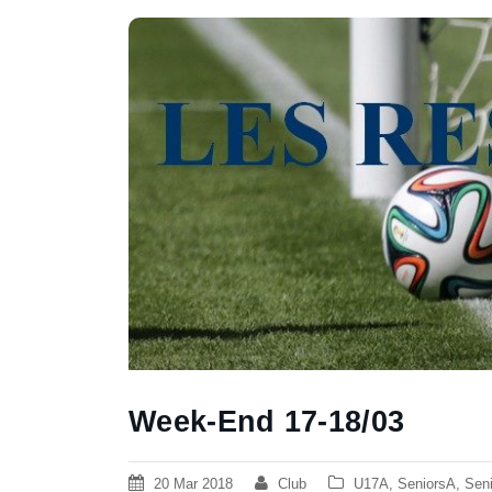
Week-End 17-18/03
20 Mar 2018
Club
U17A
,
SeniorsA
,
Sen