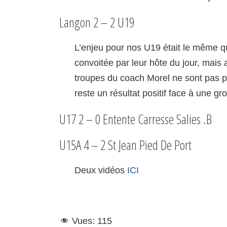
Langon 2 – 2 U19
L’enjeu pour nos U19 était le même q
convoitée par leur hôte du jour, mais 
troupes du coach Morel ne sont pas pas
reste un résultat positif face à une 
U17 2 – 0 Entente Carresse Salies .B
U15A 4 – 2 St Jean Pied De Port
Deux vidéos
ICI
Vues:
115