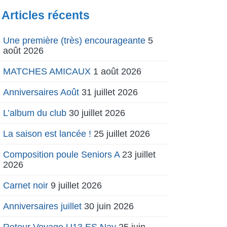
Articles récents
Une première (très) encourageante
5
août 2026
MATCHES AMICAUX
1 août 2026
Anniversaires Août
31 juillet 2026
L’album du club
30 juillet 2026
La saison est lancée !
25 juillet 2026
Composition poule Seniors A
23 juillet
2026
Carnet noir
9 juillet 2026
Anniversaires juillet
30 juin 2026
Retour Voyage U13 ES Nay
25 juin