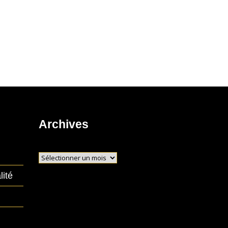
Archives
Archives
lité