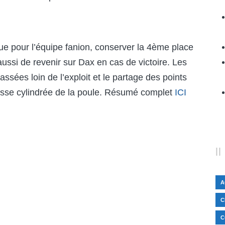
ue pour l’équipe fanion, conserver la 4ème place
aussi de revenir sur Dax en cas de victoire. Les
sées loin de l’exploit et le partage des points
grosse cylindrée de la poule. Résumé complet
ICI
A
C
C