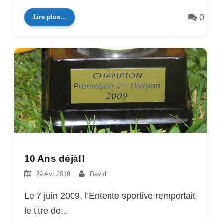
0
Lire plus...
10 Ans déjà!!
29 Avr 2019
David
Le 7 juin 2009, l’Entente sportive remportait
le titre de...