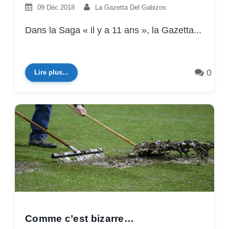
09 Déc 2018
La Gazetta Del Gabizos
Dans la Saga « il y a 11 ans », la Gazetta...
0
Lire plus...
Comme c’est bizarre…