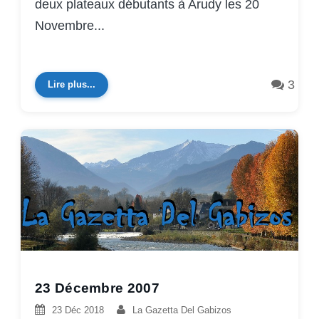
deux plateaux débutants à Arudy les 20
Novembre...
3
Lire plus...
23 Décembre 2007
23 Déc 2018
La Gazetta Del Gabizos