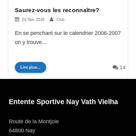
Saurez-vous les reconnaître?
01 Nov 2018
Club
En se penchant sur le calendrier 2006-2007
on y trouve...
14
Lire plus...
Entente Sportive Nay Vath Vielha
Route de la Montjoie
64800 Nay