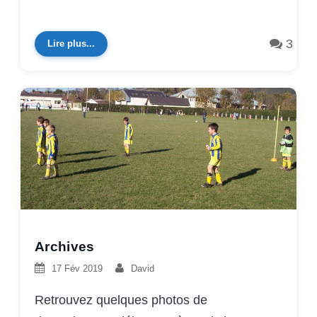
3
Lire plus...
Archives
17 Fév 2019
David
Retrouvez quelques photos de