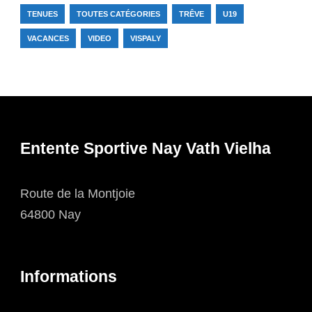
TENUES
TOUTES CATÉGORIES
TRÊVE
U19
VACANCES
VIDEO
VISPALY
Entente Sportive Nay Vath Vielha
Route de la Montjoie
64800 Nay
Informations