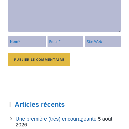
Articles récents
Une première (très) encourageante
5 août
2026