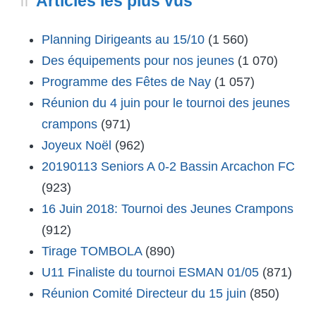
Articles les plus vus
Planning Dirigeants au 15/10
(1 560)
Des équipements pour nos jeunes
(1 070)
Programme des Fêtes de Nay
(1 057)
Réunion du 4 juin pour le tournoi des jeunes
crampons
(971)
Joyeux Noël
(962)
20190113 Seniors A 0-2 Bassin Arcachon FC
(923)
16 Juin 2018: Tournoi des Jeunes Crampons
(912)
Tirage TOMBOLA
(890)
U11 Finaliste du tournoi ESMAN 01/05
(871)
Réunion Comité Directeur du 15 juin
(850)