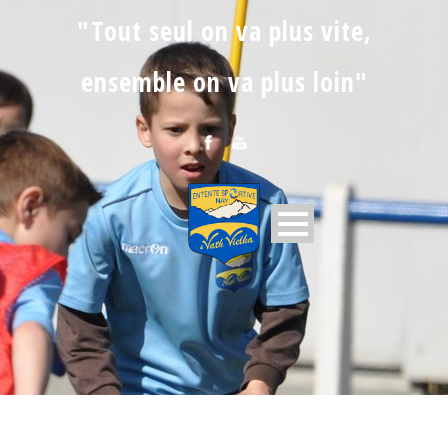
"Tout seul on va plus vite,
ensemble on va plus loin"