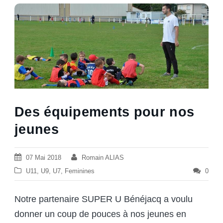
Des équipements pour nos
jeunes
07 Mai 2018
Romain ALIAS
U11
,
U9
,
U7
,
Feminines
0
Notre partenaire SUPER U Bénéjacq a voulu
donner un coup de pouces
à nos jeunes en