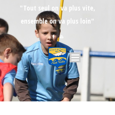
"Tout seul on va plus vite,
ensemble on va plus loin"