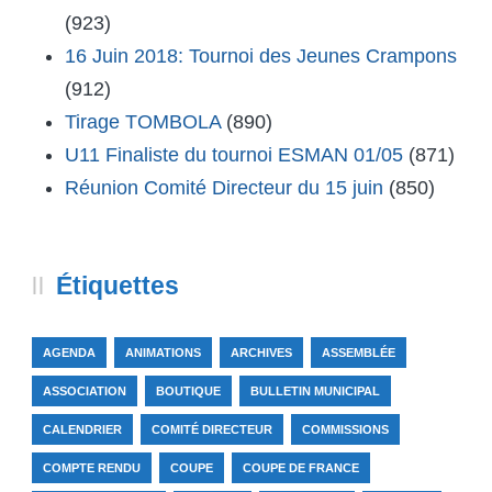
(923)
16 Juin 2018: Tournoi des Jeunes Crampons
(912)
Tirage TOMBOLA
(890)
U11 Finaliste du tournoi ESMAN 01/05
(871)
Réunion Comité Directeur du 15 juin
(850)
Étiquettes
AGENDA
ANIMATIONS
ARCHIVES
ASSEMBLÉE
ASSOCIATION
BOUTIQUE
BULLETIN MUNICIPAL
CALENDRIER
COMITÉ DIRECTEUR
COMMISSIONS
COMPTE RENDU
COUPE
COUPE DE FRANCE