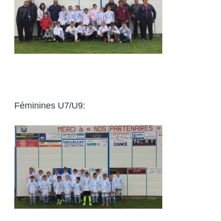
Féminines U7/U9: