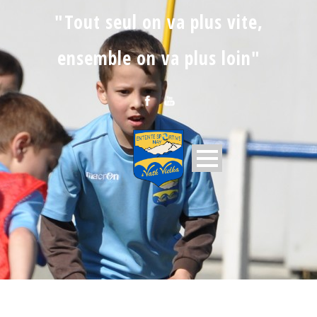
"Tout seul on va plus vite,
ensemble on va plus loin"