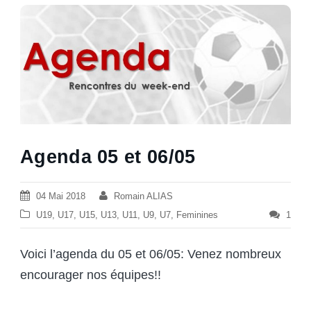
Agenda 05 et 06/05
04 Mai 2018
Romain ALIAS
U19
,
U17
,
U15
,
U13
,
U11
,
U9
,
U7
,
Feminines
1
Voici l’agenda du 05 et 06/05: Venez nombreux
encourager nos équipes!!