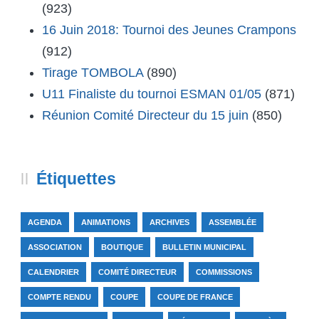
(923)
16 Juin 2018: Tournoi des Jeunes Crampons
(912)
Tirage TOMBOLA
(890)
U11 Finaliste du tournoi ESMAN 01/05
(871)
Réunion Comité Directeur du 15 juin
(850)
Étiquettes
AGENDA
ANIMATIONS
ARCHIVES
ASSEMBLÉE
ASSOCIATION
BOUTIQUE
BULLETIN MUNICIPAL
CALENDRIER
COMITÉ DIRECTEUR
COMMISSIONS
COMPTE RENDU
COUPE
COUPE DE FRANCE