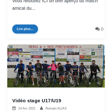
Vous retouvez ICI un bref aperçu du match
amical du...
0
Lire plus...
Vidéo stage U17/U19
14 Avr 2021
Romain ALIAS