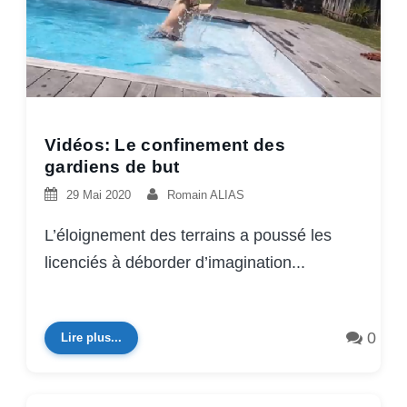
Vidéos: Le confinement des
gardiens de but
29 Mai 2020
Romain ALIAS
L’éloignement des terrains a poussé les
licenciés à déborder d’imagination...
0
Lire plus...