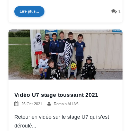
1
Lire plus...
Vidéo U7 stage toussaint 2021
26 Oct 2021
Romain ALIAS
Retour en vidéo sur le stage U7 qui s’est
déroulé...