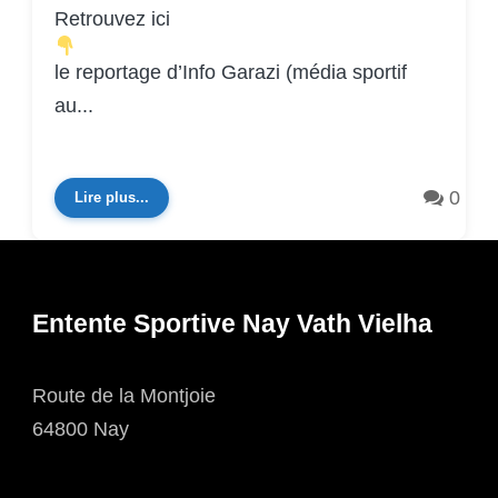
Retrouvez ici
le reportage d’Info Garazi (média sportif
au...
0
Lire plus...
Entente Sportive Nay Vath Vielha
Route de la Montjoie
64800 Nay