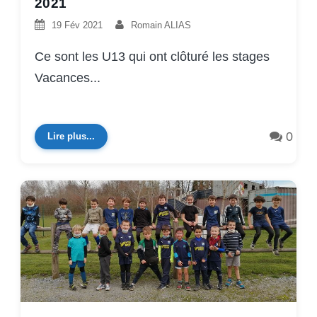
2021
19 Fév 2021
Romain ALIAS
Ce sont les U13 qui ont clôturé les stages
Vacances...
0
Lire plus...