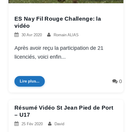
ES Nay Fil Rouge Challenge: la
vidéo
30 Avr 2020
Romain ALIAS
Après avoir reçu la participation de 21
licenciés, voici enfin...
0
Lire plus...
Résumé Vidéo St Jean Pied de Port
– U17
25 Fév 2020
David