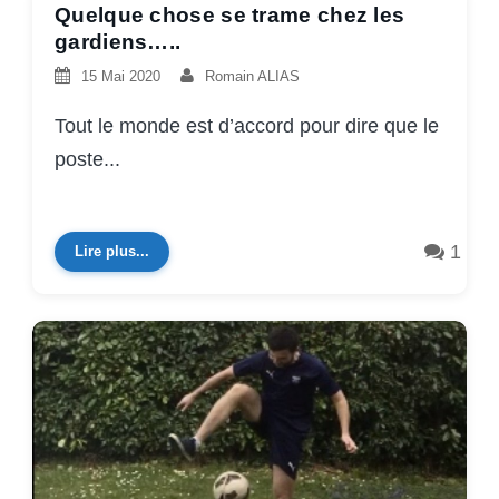
Quelque chose se trame chez les
gardiens…..
15 Mai 2020
Romain ALIAS
Tout le monde est d’accord pour dire que le
poste...
1
Lire plus...