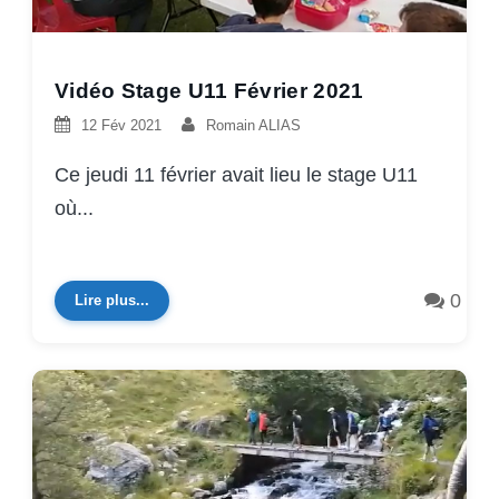
Vidéo Stage U11 Février 2021
12 Fév 2021
Romain ALIAS
Ce jeudi 11 février avait lieu le stage U11
où...
0
Lire plus...