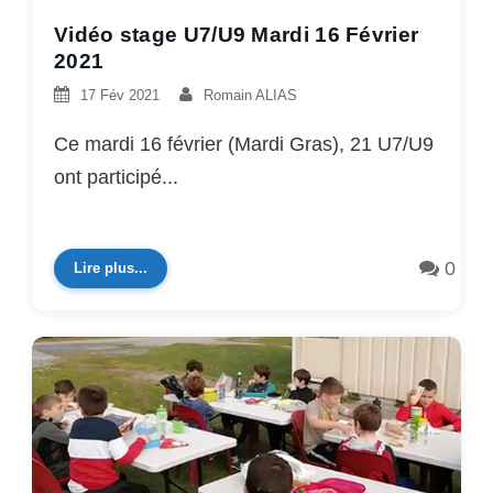
Vidéo stage U7/U9 Mardi 16 Février
2021
17 Fév 2021
Romain ALIAS
Ce mardi 16 février (Mardi Gras), 21 U7/U9
ont participé...
0
Lire plus...