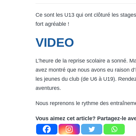
Ce sont les U13 qui ont clôturé les stag
fort agréable !
VIDEO
L’heure de la reprise scolaire a sonné. M
avez montré que nous avons eu raison d’i
les jeunes du club (de U6 à U19). Rendez
aventures.
Nous reprenons le rythme des entraîneme
Vous aimez cet article? Partagez-le av