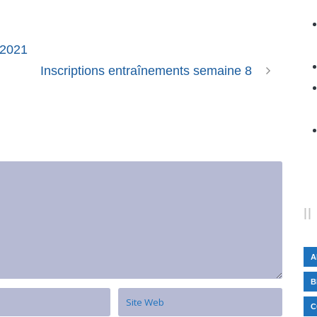
 2021
Inscriptions entraînements semaine 8
A
B
C