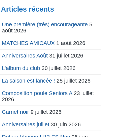
Articles récents
Une première (très) encourageante
5
août 2026
MATCHES AMICAUX
1 août 2026
Anniversaires Août
31 juillet 2026
L’album du club
30 juillet 2026
La saison est lancée !
25 juillet 2026
Composition poule Seniors A
23 juillet
2026
Carnet noir
9 juillet 2026
Anniversaires juillet
30 juin 2026
Retour Voyage U13 ES Nay
25 juin