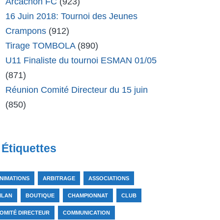
Arcachon FC
(923)
16 Juin 2018: Tournoi des Jeunes
Crampons
(912)
Tirage TOMBOLA
(890)
U11 Finaliste du tournoi ESMAN 01/05
(871)
Réunion Comité Directeur du 15 juin
(850)
Étiquettes
NIMATIONS
ARBITRAGE
ASSOCIATIONS
ILAN
BOUTIQUE
CHAMPIONNAT
CLUB
OMITÉ DIRECTEUR
COMMUNICATION