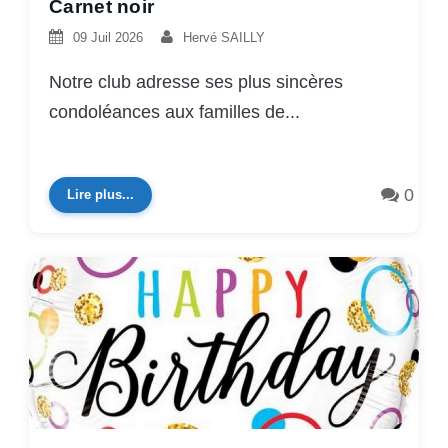
Carnet noir
09 Juil 2026
Hervé SAILLY
Notre club adresse ses plus sincères
condoléances aux familles de...
0
Lire plus...