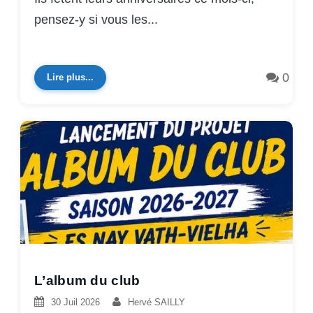
pensez-y si vous les...
0
Lire plus...
L’album du club
30 Juil 2026
Hervé SAILLY