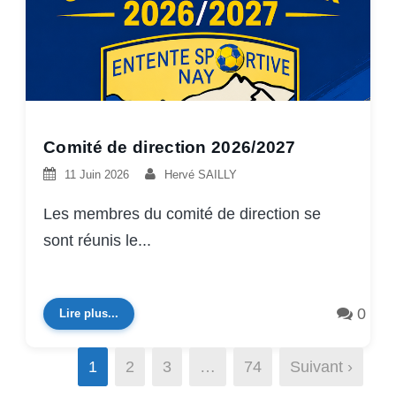
Comité de direction 2026/2027
11 Juin 2026
Hervé SAILLY
Les membres du comité de direction se
sont réunis le...
0
Lire plus...
1
2
3
…
74
Suivant ›