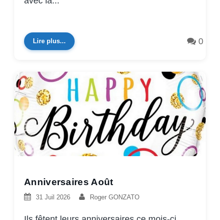
avec la...
0
Lire plus...
Anniversaires Août
31 Juil 2026
Roger GONZATO
Ils fêtent leurs anniversaires ce mois-ci,