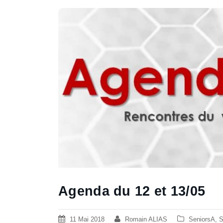
Agenda du 12 et 13/05
11 Mai 2018
Romain ALIAS
SeniorsA
,
S