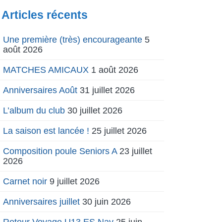
Articles récents
Une première (très) encourageante
5
août 2026
MATCHES AMICAUX
1 août 2026
Anniversaires Août
31 juillet 2026
L’album du club
30 juillet 2026
La saison est lancée !
25 juillet 2026
Composition poule Seniors A
23 juillet
2026
Carnet noir
9 juillet 2026
Anniversaires juillet
30 juin 2026
Retour Voyage U13 ES Nay
25 juin