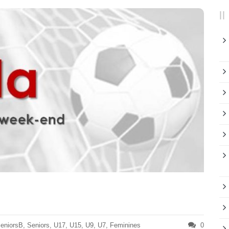
eniorsB
,
Seniors
,
U17
,
U15
,
U9
,
U7
,
Feminines
0