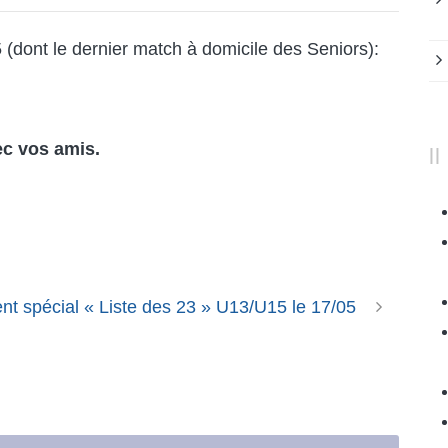
5
(dont le dernier match à domicile des Seniors):
ec vos amis.
nt spécial « Liste des 23 » U13/U15 le 17/05