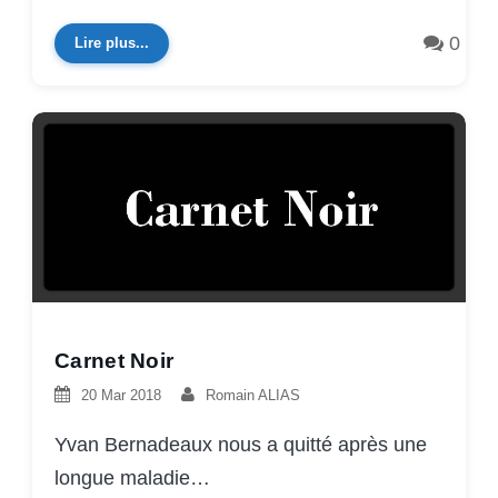
0
Lire plus...
Carnet Noir
20 Mar 2018
Romain ALIAS
Yvan Bernadeaux nous a quitté après une
longue maladie…