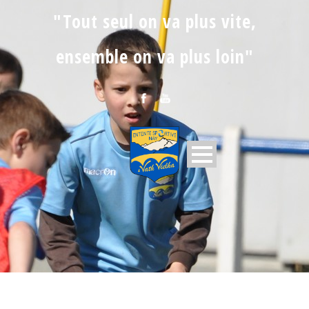
"Tout seul on va plus vite,
ensemble on va plus loin"