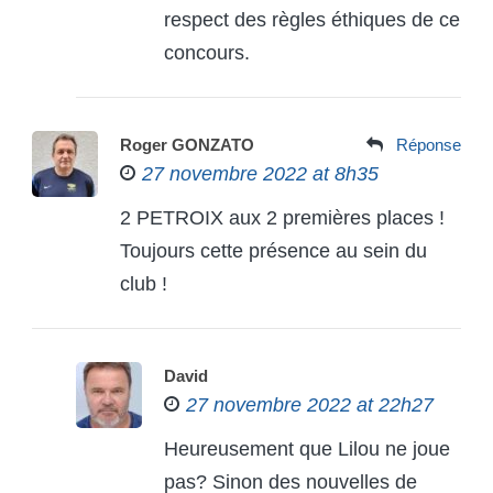
respect des règles éthiques de ce
concours.
Roger GONZATO
Réponse
27 novembre 2022 at 8h35
2 PETROIX aux 2 premières places !
Toujours cette présence au sein du
club !
David
27 novembre 2022 at 22h27
Heureusement que Lilou ne joue
pas? Sinon des nouvelles de