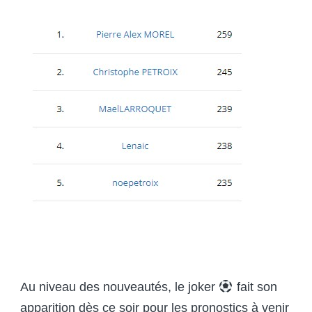
Au niveau des nouveautés, le joker
fait son
apparition dès ce soir pour les pronostics à venir