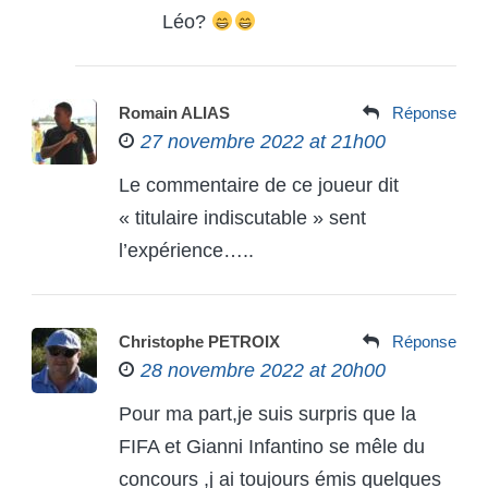
Léo?
Romain ALIAS
Réponse
27 novembre 2022 at 21h00
Le commentaire de ce joueur dit
« titulaire indiscutable » sent
l’expérience…..
Christophe PETROIX
Réponse
28 novembre 2022 at 20h00
Pour ma part,je suis surpris que la
FIFA et Gianni Infantino se mêle du
concours ,j ai toujours émis quelques