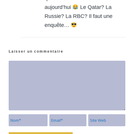
aujourd’hui
Le Qatar? La
Russie? La RBC? Il faut une
enquête…
Laisser un commentaire