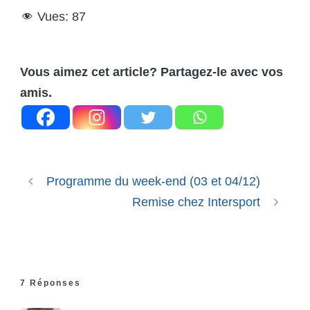
Vues:
87
Vous aimez cet article? Partagez-le avec vos
amis.
Programme du week-end (03 et 04/12)
Remise chez Intersport
7 Réponses