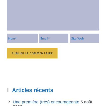
Articles récents
Une première (très) encourageante
5 août