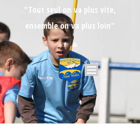
"Tout seul on va plus vite,
ensemble on va plus loin"