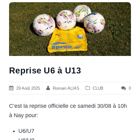
Reprise U6 à U13
29 Août 2025
Romain ALIAS
CLUB
0
C’est la reprise officielle ce samedi 30/08 à 10h
à Nay pour:
U6/U7