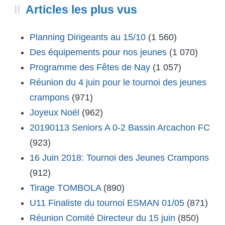
Articles les plus vus
Planning Dirigeants au 15/10
(1 560)
Des équipements pour nos jeunes
(1 070)
Programme des Fêtes de Nay
(1 057)
Réunion du 4 juin pour le tournoi des jeunes
crampons
(971)
Joyeux Noël
(962)
20190113 Seniors A 0-2 Bassin Arcachon FC
(923)
16 Juin 2018: Tournoi des Jeunes Crampons
(912)
Tirage TOMBOLA
(890)
U11 Finaliste du tournoi ESMAN 01/05
(871)
Réunion Comité Directeur du 15 juin
(850)