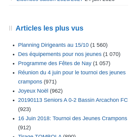
Articles les plus vus
Planning Dirigeants au 15/10
(1 560)
Des équipements pour nos jeunes
(1 070)
Programme des Fêtes de Nay
(1 057)
Réunion du 4 juin pour le tournoi des jeunes
crampons
(971)
Joyeux Noël
(962)
20190113 Seniors A 0-2 Bassin Arcachon FC
(923)
16 Juin 2018: Tournoi des Jeunes Crampons
(912)
Tirage TOMBOLA
(890)