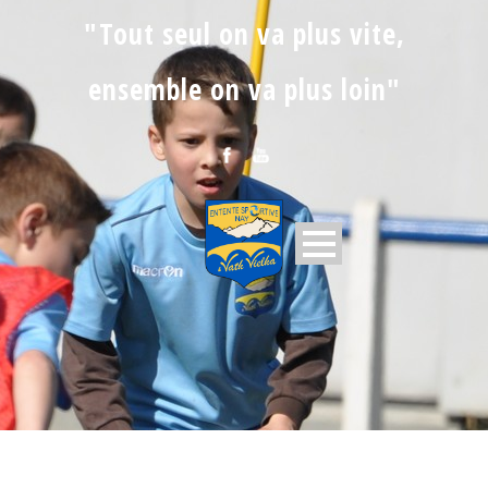
"Tout seul on va plus vite,
ensemble on va plus loin"