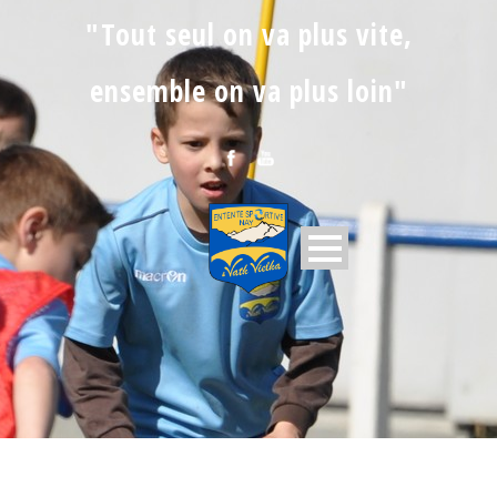
"Tout seul on va plus vite,
ensemble on va plus loin"