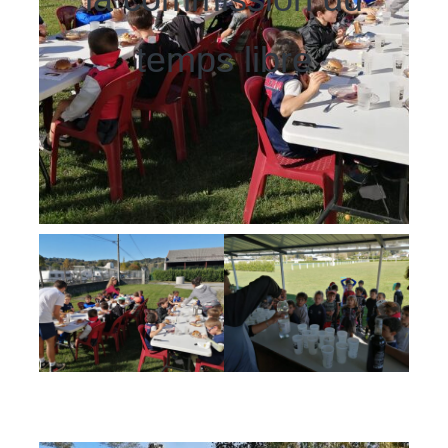
temps libre