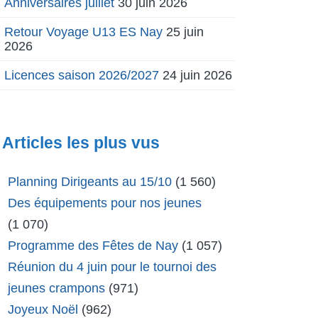
Anniversaires juillet
30 juin 2026
Retour Voyage U13 ES Nay
25 juin
2026
Licences saison 2026/2027
24 juin 2026
Articles les plus vus
Planning Dirigeants au 15/10
(1 560)
Des équipements pour nos jeunes
(1 070)
Programme des Fêtes de Nay
(1 057)
Réunion du 4 juin pour le tournoi des
jeunes crampons
(971)
Joyeux Noël
(962)