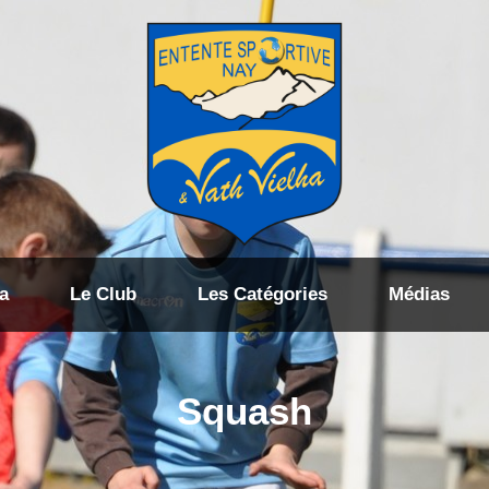
a
Le Club
Les Catégories
Médias
Squash