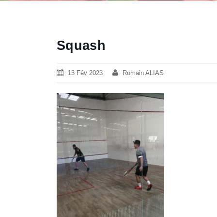
Squash
13 Fév 2023
Romain ALIAS