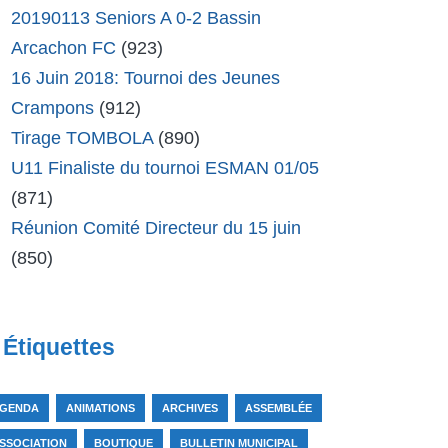
20190113 Seniors A 0-2 Bassin
Arcachon FC
(923)
16 Juin 2018: Tournoi des Jeunes
Crampons
(912)
Tirage TOMBOLA
(890)
U11 Finaliste du tournoi ESMAN 01/05
(871)
Réunion Comité Directeur du 15 juin
(850)
Étiquettes
GENDA
ANIMATIONS
ARCHIVES
ASSEMBLÉE
SSOCIATION
BOUTIQUE
BULLETIN MUNICIPAL