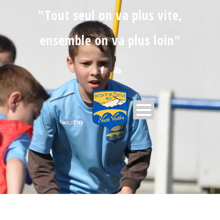
"Tout seul on va plus vite,
ensemble on va plus loin"