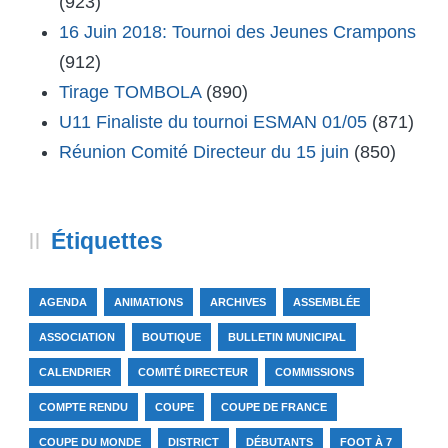
(923)
16 Juin 2018: Tournoi des Jeunes Crampons
(912)
Tirage TOMBOLA
(890)
U11 Finaliste du tournoi ESMAN 01/05
(871)
Réunion Comité Directeur du 15 juin
(850)
Étiquettes
AGENDA
ANIMATIONS
ARCHIVES
ASSEMBLÉE
ASSOCIATION
BOUTIQUE
BULLETIN MUNICIPAL
CALENDRIER
COMITÉ DIRECTEUR
COMMISSIONS
COMPTE RENDU
COUPE
COUPE DE FRANCE
COUPE DU MONDE
DISTRICT
DÉBUTANTS
FOOT À 7