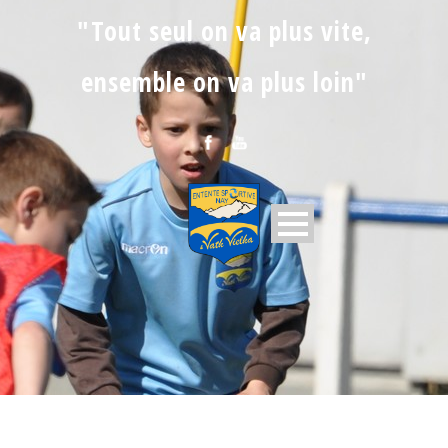
"Tout seul on va plus vite,
ensemble on va plus loin"