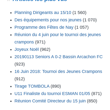
Planning Dirigeants au 15/10
(1 560)
Des équipements pour nos jeunes
(1 070)
Programme des Fêtes de Nay
(1 057)
Réunion du 4 juin pour le tournoi des jeunes
crampons
(971)
Joyeux Noël
(962)
20190113 Seniors A 0-2 Bassin Arcachon FC
(923)
16 Juin 2018: Tournoi des Jeunes Crampons
(912)
Tirage TOMBOLA
(890)
U11 Finaliste du tournoi ESMAN 01/05
(871)
Réunion Comité Directeur du 15 juin
(850)