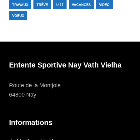
TRAVAUX
TRÊVE
U 17
VACANCES
VIDEO
VOEUX
Entente Sportive Nay Vath Vielha
Route de la Montjoie
64800 Nay
Informations