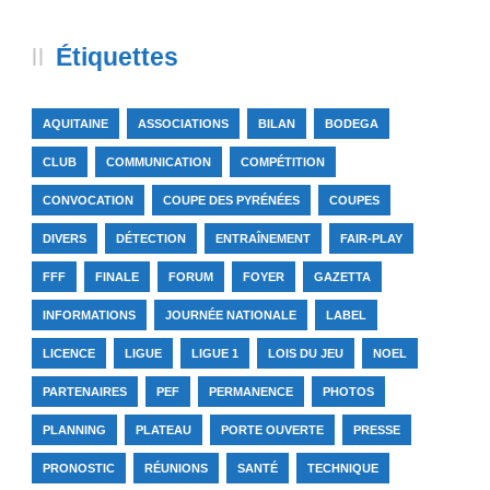
Étiquettes
AQUITAINE
ASSOCIATIONS
BILAN
BODEGA
CLUB
COMMUNICATION
COMPÉTITION
CONVOCATION
COUPE DES PYRÉNÉES
COUPES
DIVERS
DÉTECTION
ENTRAÎNEMENT
FAIR-PLAY
FFF
FINALE
FORUM
FOYER
GAZETTA
INFORMATIONS
JOURNÉE NATIONALE
LABEL
LICENCE
LIGUE
LIGUE 1
LOIS DU JEU
NOEL
PARTENAIRES
PEF
PERMANENCE
PHOTOS
PLANNING
PLATEAU
PORTE OUVERTE
PRESSE
PRONOSTIC
RÉUNIONS
SANTÉ
TECHNIQUE