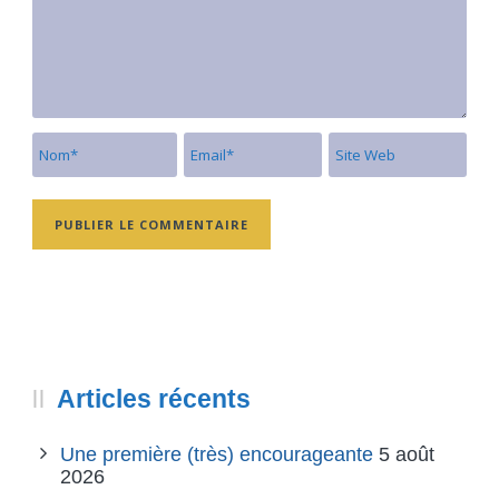
Articles récents
Une première (très) encourageante
5 août
2026