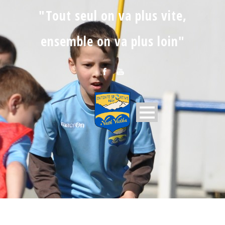
"Tout seul on va plus vite,
ensemble on va plus loin"