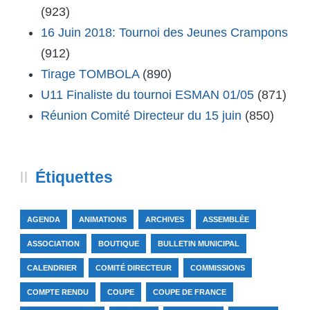
(923)
16 Juin 2018: Tournoi des Jeunes Crampons
(912)
Tirage TOMBOLA
(890)
U11 Finaliste du tournoi ESMAN 01/05
(871)
Réunion Comité Directeur du 15 juin
(850)
Étiquettes
AGENDA
ANIMATIONS
ARCHIVES
ASSEMBLÉE
ASSOCIATION
BOUTIQUE
BULLETIN MUNICIPAL
CALENDRIER
COMITÉ DIRECTEUR
COMMISSIONS
COMPTE RENDU
COUPE
COUPE DE FRANCE