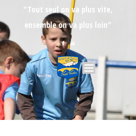
"Tout seul on va plus vite,
ensemble on va plus loin"