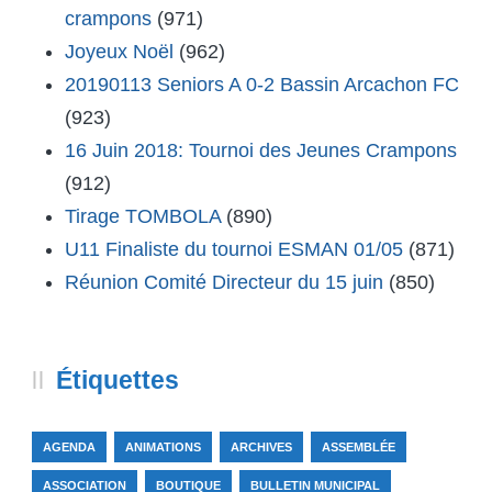
crampons
(971)
Joyeux Noël
(962)
20190113 Seniors A 0-2 Bassin Arcachon FC
(923)
16 Juin 2018: Tournoi des Jeunes Crampons
(912)
Tirage TOMBOLA
(890)
U11 Finaliste du tournoi ESMAN 01/05
(871)
Réunion Comité Directeur du 15 juin
(850)
Étiquettes
AGENDA
ANIMATIONS
ARCHIVES
ASSEMBLÉE
ASSOCIATION
BOUTIQUE
BULLETIN MUNICIPAL