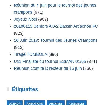
Réunion du 4 juin pour le tournoi des jeunes
crampons
(971)
Joyeux Noël
(962)
20190113 Seniors A 0-2 Bassin Arcachon FC
(923)
16 Juin 2018: Tournoi des Jeunes Crampons
(912)
Tirage TOMBOLA
(890)
U11 Finaliste du tournoi ESMAN 01/05
(871)
Réunion Comité Directeur du 15 juin
(850)
Étiquettes
AGENDA
ANIMATIONS
ARCHIVES
ASSEMBLÉE