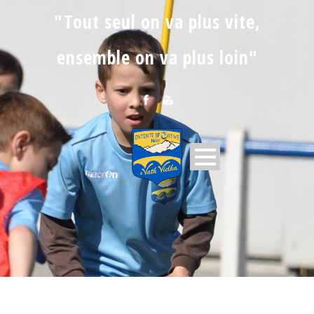
"Tout seul on va plus vite,
ensemble on va plus loin"