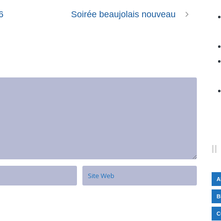
6
Soirée beaujolais nouveau
A
B
C