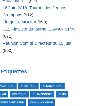
Arcachon FC
(923)
16 Juin 2018: Tournoi des Jeunes
Crampons
(912)
Tirage TOMBOLA
(890)
U11 Finaliste du tournoi ESMAN 01/05
(871)
Réunion Comité Directeur du 15 juin
(850)
Étiquettes
NIMATIONS
ARBITRAGE
ASSOCIATIONS
ILAN
BOUTIQUE
CHAMPIONNAT
CLUB
OMITÉ DIRECTEUR
COMMUNICATION