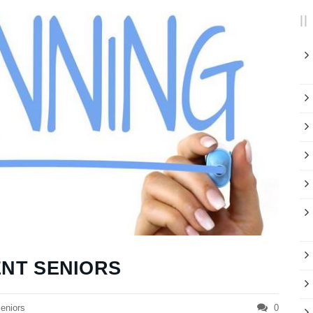
NT SENIORS
eniors
0