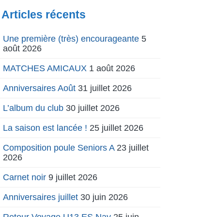
Articles récents
Une première (très) encourageante
5
août 2026
MATCHES AMICAUX
1 août 2026
Anniversaires Août
31 juillet 2026
L’album du club
30 juillet 2026
La saison est lancée !
25 juillet 2026
Composition poule Seniors A
23 juillet
2026
Carnet noir
9 juillet 2026
Anniversaires juillet
30 juin 2026
Retour Voyage U13 ES Nay
25 juin