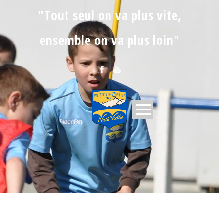
"Tout seul on va plus vite,
ensemble on va plus loin"