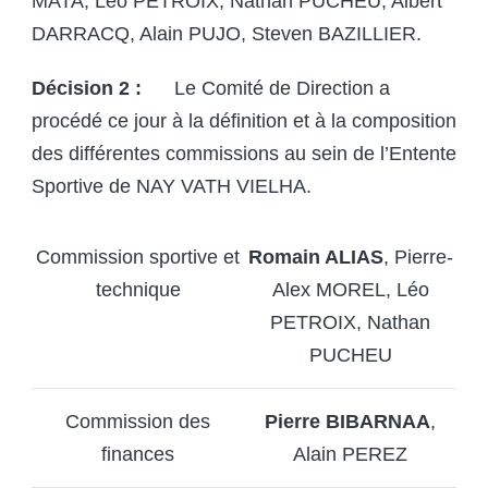
MATA, Léo PETROIX, Nathan PUCHEU, Albert
DARRACQ, Alain PUJO, Steven BAZILLIER.
Décision 2 :
Le Comité de Direction a
procédé ce jour à la définition et à la composition
des différentes commissions au sein de l’Entente
Sportive de NAY VATH VIELHA.
Commission sportive et
Romain ALIAS
, Pierre-
technique
Alex MOREL, Léo
PETROIX, Nathan
PUCHEU
Commission des
Pierre BIBARNAA
,
finances
Alain PEREZ