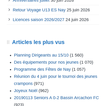
Anniversaires juillet
30 juin 2026
Retour Voyage U13 ES Nay
25 juin 2026
Licences saison 2026/2027
24 juin 2026
Articles les plus vus
Planning Dirigeants au 15/10
(1 560)
Des équipements pour nos jeunes
(1 070)
Programme des Fêtes de Nay
(1 057)
Réunion du 4 juin pour le tournoi des jeunes
crampons
(971)
Joyeux Noël
(962)
20190113 Seniors A 0-2 Bassin Arcachon FC
(923)