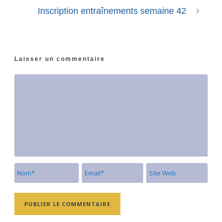
Inscription entraînements semaine 42
Laisser un commentaire