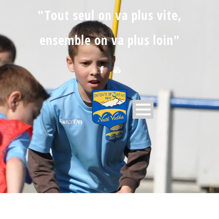
"Tout seul on va plus vite,
ensemble on va plus loin"