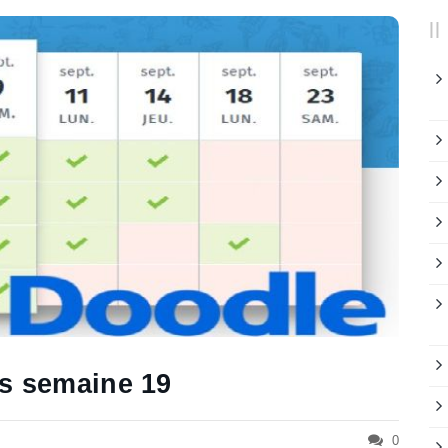
ts semaine 19
0