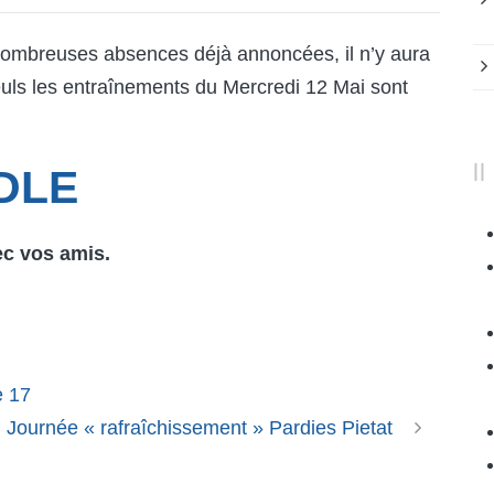
 nombreuses absences déjà annoncées, il n’y aura
uls les entraînements du Mercredi 12 Mai sont
DLE
ec vos amis.
e 17
Journée « rafraîchissement » Pardies Pietat