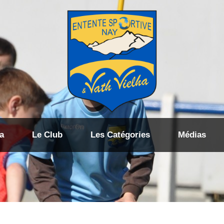
a
Le Club
Les Catégories
Médias