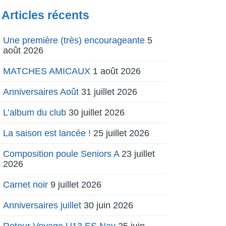
Articles récents
Une première (très) encourageante
5
août 2026
MATCHES AMICAUX
1 août 2026
Anniversaires Août
31 juillet 2026
L’album du club
30 juillet 2026
La saison est lancée !
25 juillet 2026
Composition poule Seniors A
23 juillet
2026
Carnet noir
9 juillet 2026
Anniversaires juillet
30 juin 2026
Retour Voyage U13 ES Nay
25 juin