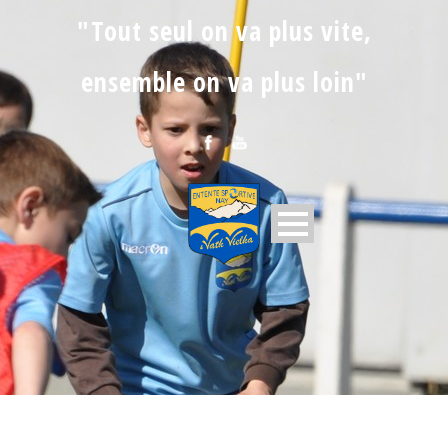
"Tout seul on va plus vite,
ensemble on va plus loin"