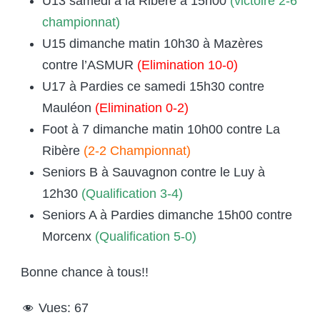
U13 samedi à la Ribère à 15h00
(victoire 2-6
championnat)
U15 dimanche matin 10h30 à Mazères
contre l’ASMUR
(Elimination 10-0)
U17 à Pardies ce samedi 15h30 contre
Mauléon
(Elimination 0-2)
Foot à 7 dimanche matin 10h00 contre La
Ribère
(2-2 Championnat)
Seniors B à Sauvagnon contre le Luy à
12h30
(Qualification 3-4)
Seniors A à Pardies dimanche 15h00 contre
Morcenx
(Qualification 5-0)
Bonne chance à tous!!
Vues:
67