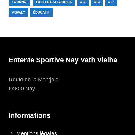
TOURNOI
TOUTES CATÉGORIES
U11
U13
U17
VISPALY
ÉDUCATIF
Entente Sportive Nay Vath Vielha
Route de la Montjoie
64800 Nay
Informations
Mentions légales