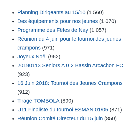
Planning Dirigeants au 15/10
(1 560)
Des équipements pour nos jeunes
(1 070)
Programme des Fêtes de Nay
(1 057)
Réunion du 4 juin pour le tournoi des jeunes
crampons
(971)
Joyeux Noël
(962)
20190113 Seniors A 0-2 Bassin Arcachon FC
(923)
16 Juin 2018: Tournoi des Jeunes Crampons
(912)
Tirage TOMBOLA
(890)
U11 Finaliste du tournoi ESMAN 01/05
(871)
Réunion Comité Directeur du 15 juin
(850)