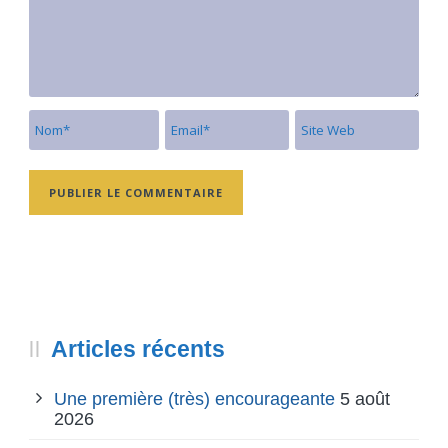
Articles récents
Une première (très) encourageante
5 août
2026