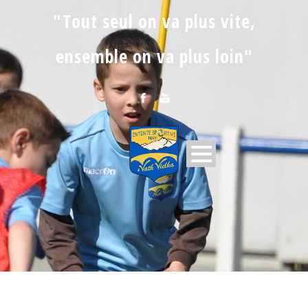
"Tout seul on va plus vite,
ensemble on va plus loin"