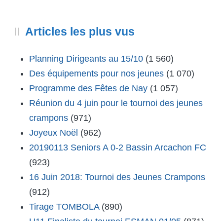
Articles les plus vus
Planning Dirigeants au 15/10
(1 560)
Des équipements pour nos jeunes
(1 070)
Programme des Fêtes de Nay
(1 057)
Réunion du 4 juin pour le tournoi des jeunes
crampons
(971)
Joyeux Noël
(962)
20190113 Seniors A 0-2 Bassin Arcachon FC
(923)
16 Juin 2018: Tournoi des Jeunes Crampons
(912)
Tirage TOMBOLA
(890)