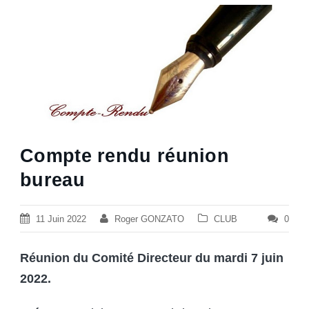
Compte rendu réunion
bureau
11 Juin 2022
Roger GONZATO
CLUB
0
Réunion du Comité Directeur du mardi 7 juin
2022.