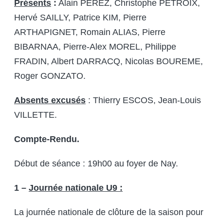
Présents
:
Alain PEREZ, Christophe PETROIX,
Hervé SAILLY, Patrice KIM, Pierre
ARTHAPIGNET, Romain ALIAS, Pierre
BIBARNAA, Pierre-Alex MOREL, Philippe
FRADIN, Albert DARRACQ, Nicolas BOUREME,
Roger GONZATO.
Absents excusés
: Thierry ESCOS, Jean-Louis
VILLETTE.
Compte-Rendu.
Début de séance : 19h00 au foyer de Nay.
1 –
Journée nationale U9 :
La journée nationale de clôture de la saison pour