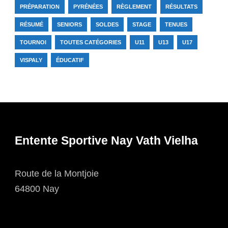
PRÉPARATION
PYRÉNÉES
RÈGLEMENT
RÉSULTATS
RÉSUMÉ
SENIORS
SOLDES
STAGE
TENUES
TOURNOI
TOUTES CATÉGORIES
U11
U13
U17
VISPALY
ÉDUCATIF
Entente Sportive Nay Vath Vielha
Route de la Montjoie
64800 Nay