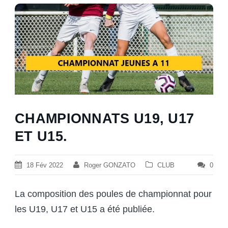
CHAMPIONNATS U19, U17
ET U15.
18 Fév 2022
Roger GONZATO
CLUB
0
La composition des poules de championnat pour
les U19, U17 et U15 a été publiée.