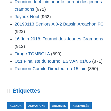
Réunion du 4 juin pour le tournoi des jeunes
crampons
(971)
Joyeux Noël
(962)
20190113 Seniors A 0-2 Bassin Arcachon FC
(923)
16 Juin 2018: Tournoi des Jeunes Crampons
(912)
Tirage TOMBOLA
(890)
U11 Finaliste du tournoi ESMAN 01/05
(871)
Réunion Comité Directeur du 15 juin
(850)
Étiquettes
AGENDA
ANIMATIONS
ARCHIVES
ASSEMBLÉE