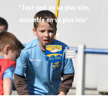
"Tout seul on va plus vite,
ensemble on va plus loin"