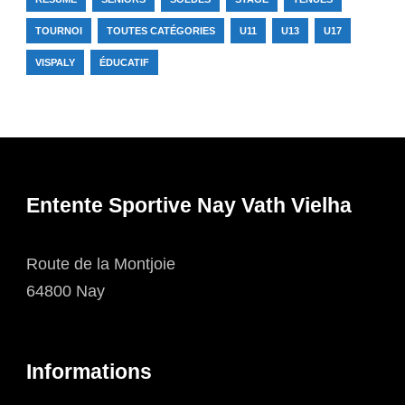
TOURNOI
TOUTES CATÉGORIES
U11
U13
U17
VISPALY
ÉDUCATIF
Entente Sportive Nay Vath Vielha
Route de la Montjoie
64800 Nay
Informations