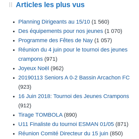
Articles les plus vus
Planning Dirigeants au 15/10
(1 560)
Des équipements pour nos jeunes
(1 070)
Programme des Fêtes de Nay
(1 057)
Réunion du 4 juin pour le tournoi des jeunes
crampons
(971)
Joyeux Noël
(962)
20190113 Seniors A 0-2 Bassin Arcachon FC
(923)
16 Juin 2018: Tournoi des Jeunes Crampons
(912)
Tirage TOMBOLA
(890)
U11 Finaliste du tournoi ESMAN 01/05
(871)
Réunion Comité Directeur du 15 juin
(850)