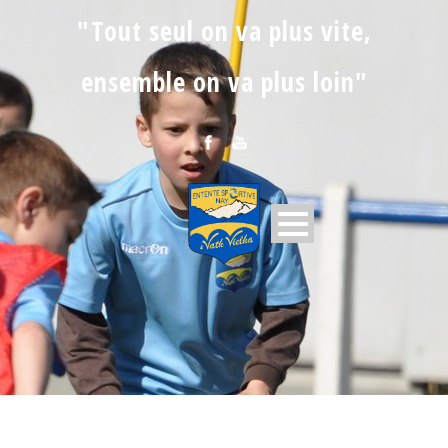
"Tout seul on va plus vite,
ensemble on va plus loin"