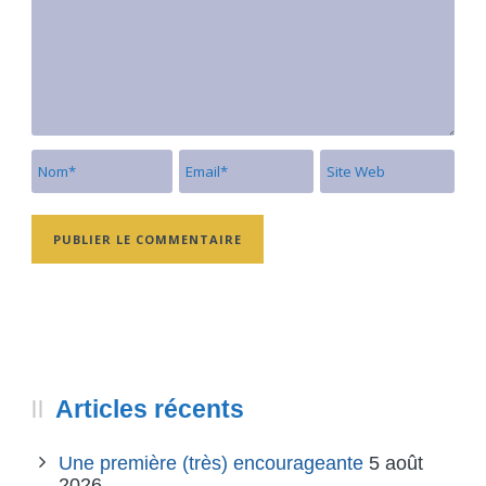
Articles récents
Une première (très) encourageante
5 août
2026