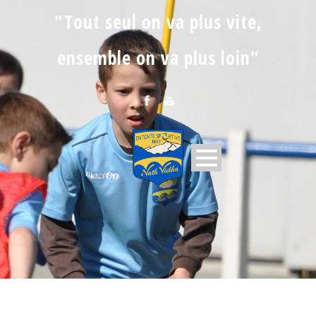
"Tout seul on va plus vite,
ensemble on va plus loin"