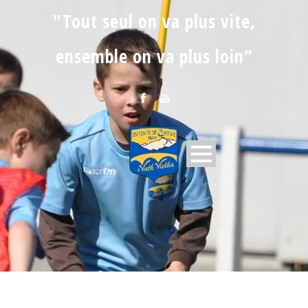
"Tout seul on va plus vite,
ensemble on va plus loin"