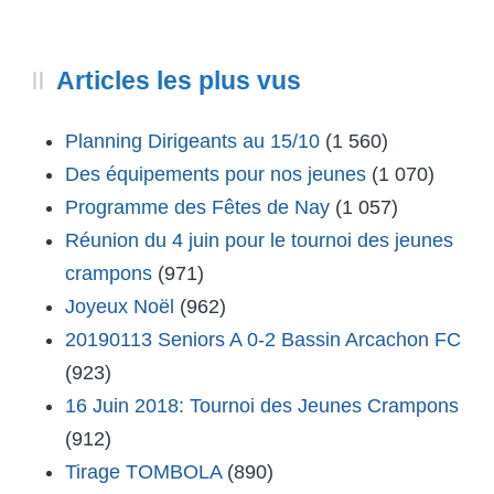
Articles les plus vus
Planning Dirigeants au 15/10
(1 560)
Des équipements pour nos jeunes
(1 070)
Programme des Fêtes de Nay
(1 057)
Réunion du 4 juin pour le tournoi des jeunes
crampons
(971)
Joyeux Noël
(962)
20190113 Seniors A 0-2 Bassin Arcachon FC
(923)
16 Juin 2018: Tournoi des Jeunes Crampons
(912)
Tirage TOMBOLA
(890)