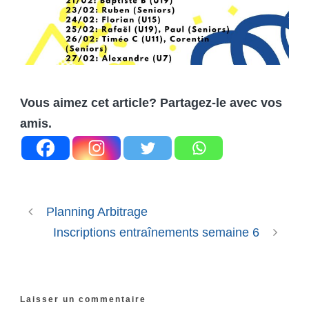
Vous aimez cet article? Partagez-le avec vos
amis.
Planning Arbitrage
Inscriptions entraînements semaine 6
Laisser un commentaire