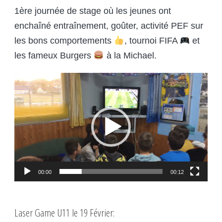
1ère journée de stage où les jeunes ont
enchaîné entraînement, goûter, activité PEF sur
les bons comportements
, tournoi FIFA
et
les fameux Burgers
à la Michael.
Lecteur
vidéo
00:00
00:12
Laser Game U11 le 19 Février: