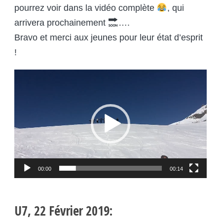
pourrez voir dans la vidéo complète
, qui
arrivera prochainement
….
Bravo et merci aux jeunes pour leur état d’esprit
!
Lecteur
vidéo
00:00
00:14
U7, 22 Février 2019: