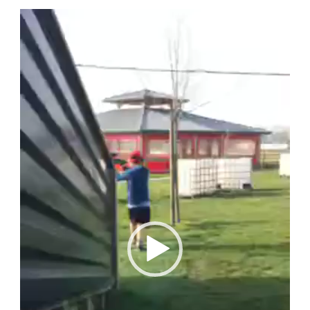
Lecteur
vidéo