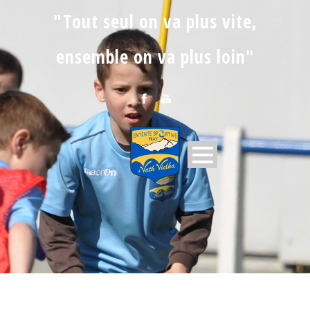
"Tout seul on va plus vite,
ensemble on va plus loin"