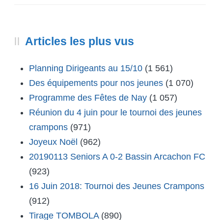
Articles les plus vus
Planning Dirigeants au 15/10
(1 561)
Des équipements pour nos jeunes
(1 070)
Programme des Fêtes de Nay
(1 057)
Réunion du 4 juin pour le tournoi des jeunes
crampons
(971)
Joyeux Noël
(962)
20190113 Seniors A 0-2 Bassin Arcachon FC
(923)
16 Juin 2018: Tournoi des Jeunes Crampons
(912)
Tirage TOMBOLA
(890)