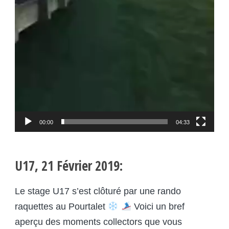
00:00
04:33
U17, 21 Février 2019:
Le stage U17 s’est clôturé par une rando
raquettes au Pourtalet
Voici un bref
aperçu des moments collectors que vous