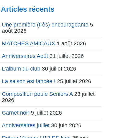
Articles récents
Une première (très) encourageante
5
août 2026
MATCHES AMICAUX
1 août 2026
Anniversaires Août
31 juillet 2026
L’album du club
30 juillet 2026
La saison est lancée !
25 juillet 2026
Composition poule Seniors A
23 juillet
2026
Carnet noir
9 juillet 2026
Anniversaires juillet
30 juin 2026
Retour Voyage U13 ES Nay
25 juin