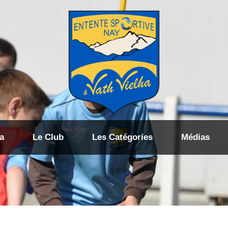
a
Le Club
Les Catégories
Médias