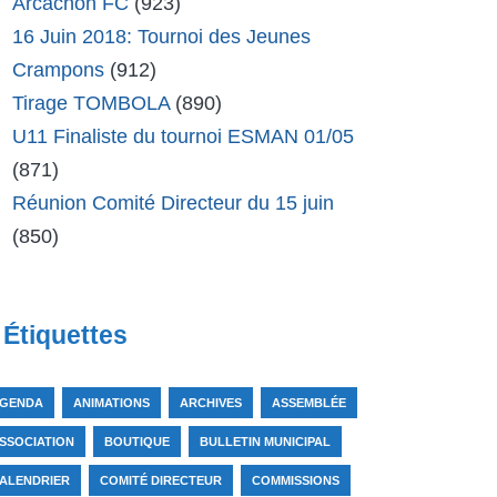
Arcachon FC
(923)
16 Juin 2018: Tournoi des Jeunes
Crampons
(912)
Tirage TOMBOLA
(890)
U11 Finaliste du tournoi ESMAN 01/05
(871)
Réunion Comité Directeur du 15 juin
(850)
Étiquettes
GENDA
ANIMATIONS
ARCHIVES
ASSEMBLÉE
SSOCIATION
BOUTIQUE
BULLETIN MUNICIPAL
ALENDRIER
COMITÉ DIRECTEUR
COMMISSIONS