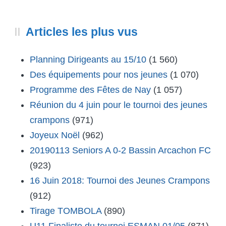
Articles les plus vus
Planning Dirigeants au 15/10
(1 560)
Des équipements pour nos jeunes
(1 070)
Programme des Fêtes de Nay
(1 057)
Réunion du 4 juin pour le tournoi des jeunes
crampons
(971)
Joyeux Noël
(962)
20190113 Seniors A 0-2 Bassin Arcachon FC
(923)
16 Juin 2018: Tournoi des Jeunes Crampons
(912)
Tirage TOMBOLA
(890)