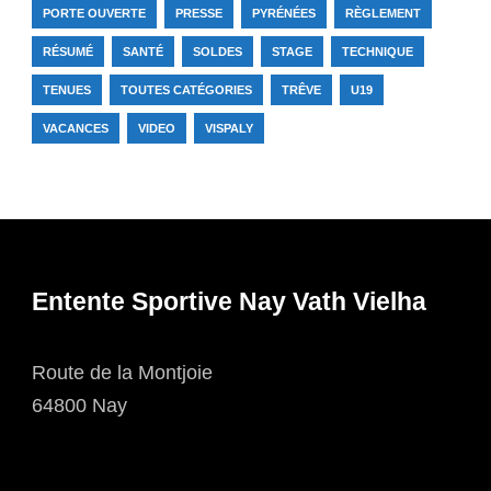
PORTE OUVERTE
PRESSE
PYRÉNÉES
RÈGLEMENT
RÉSUMÉ
SANTÉ
SOLDES
STAGE
TECHNIQUE
TENUES
TOUTES CATÉGORIES
TRÊVE
U19
VACANCES
VIDEO
VISPALY
Entente Sportive Nay Vath Vielha
Route de la Montjoie
64800 Nay