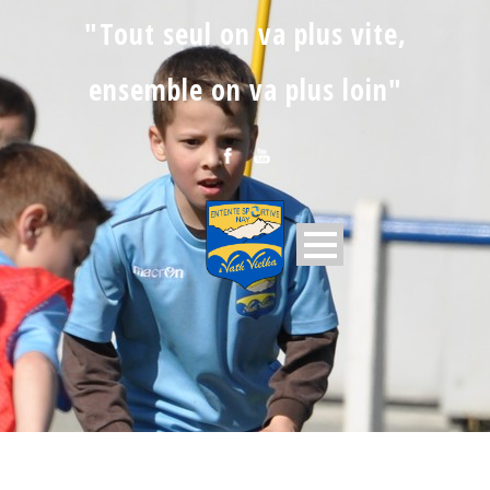
"Tout seul on va plus vite,
ensemble on va plus loin"