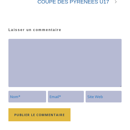
COUPE DES PYRENEES U17
Laisser un commentaire