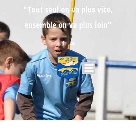
"Tout seul on va plus vite,
ensemble on va plus loin"