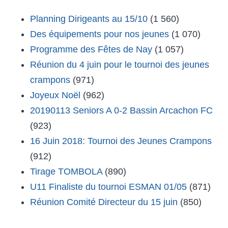
Planning Dirigeants au 15/10
(1 560)
Des équipements pour nos jeunes
(1 070)
Programme des Fêtes de Nay
(1 057)
Réunion du 4 juin pour le tournoi des jeunes
crampons
(971)
Joyeux Noël
(962)
20190113 Seniors A 0-2 Bassin Arcachon FC
(923)
16 Juin 2018: Tournoi des Jeunes Crampons
(912)
Tirage TOMBOLA
(890)
U11 Finaliste du tournoi ESMAN 01/05
(871)
Réunion Comité Directeur du 15 juin
(850)