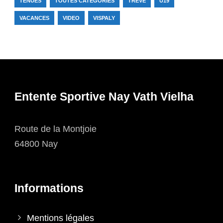
TENUES
TOUTES CATÉGORIES
TRÊVE
U19
VACANCES
VIDEO
VISPALY
Entente Sportive Nay Vath Vielha
Route de la Montjoie
64800 Nay
Informations
Mentions légales