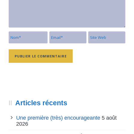
Articles récents
Une première (très) encourageante
5 août
2026