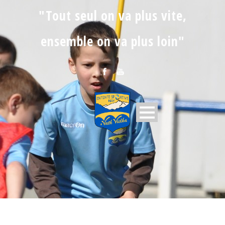
"Tout seul on va plus vite,
ensemble on va plus loin"