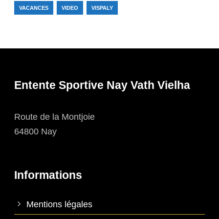
VACANCES
VIDEO
VISPALY
Entente Sportive Nay Vath Vielha
Route de la Montjoie
64800 Nay
Informations
Mentions légales