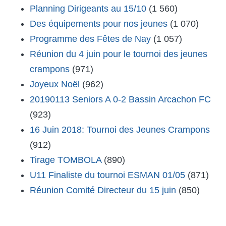
Planning Dirigeants au 15/10
(1 560)
Des équipements pour nos jeunes
(1 070)
Programme des Fêtes de Nay
(1 057)
Réunion du 4 juin pour le tournoi des jeunes
crampons
(971)
Joyeux Noël
(962)
20190113 Seniors A 0-2 Bassin Arcachon FC
(923)
16 Juin 2018: Tournoi des Jeunes Crampons
(912)
Tirage TOMBOLA
(890)
U11 Finaliste du tournoi ESMAN 01/05
(871)
Réunion Comité Directeur du 15 juin
(850)