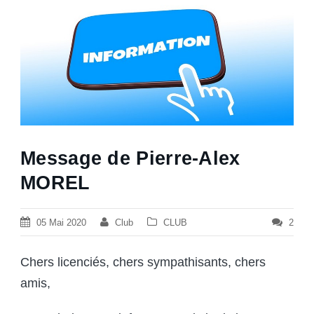
Message de Pierre-Alex
MOREL
05 Mai 2020
Club
CLUB
2
Chers licenciés, chers sympathisants, chers
amis,