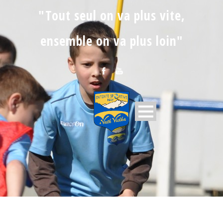
"Tout seul on va plus vite,
ensemble on va plus loin"