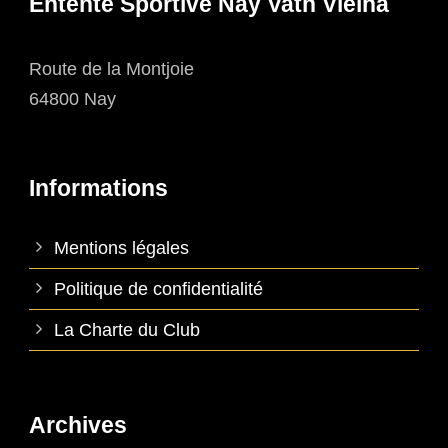
Entente Sportive Nay Vath Vielha
Route de la Montjoie
64800 Nay
Informations
Mentions légales
Politique de confidentialité
La Charte du Club
Archives