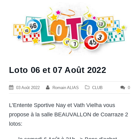
Loto 06 et 07 Août 2022
03 Août 2022
Romain ALIAS
CLUB
0
L’Entente Sportive Nay et Vath Vielha vous
propose à la salle BEAUVALLON de Coarraze 2
lotos: