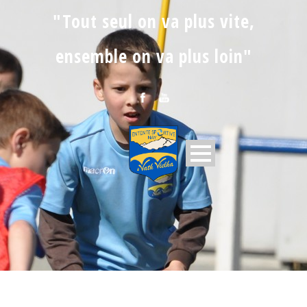
"Tout seul on va plus vite,
ensemble on va plus loin"