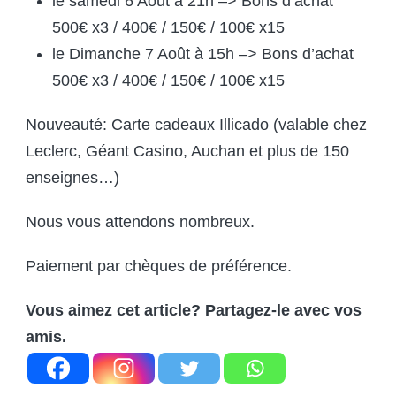
le samedi 6 Août à 21h –> Bons d’achat
500€ x3 / 400€ / 150€ / 100€ x15
le Dimanche 7 Août à 15h –> Bons d’achat
500€ x3 / 400€ / 150€ / 100€ x15
Nouveauté: Carte cadeaux Illicado (valable chez
Leclerc, Géant Casino, Auchan et plus de 150
enseignes…)
Nous vous attendons nombreux.
Paiement par chèques de préférence.
Vous aimez cet article? Partagez-le avec vos
amis.