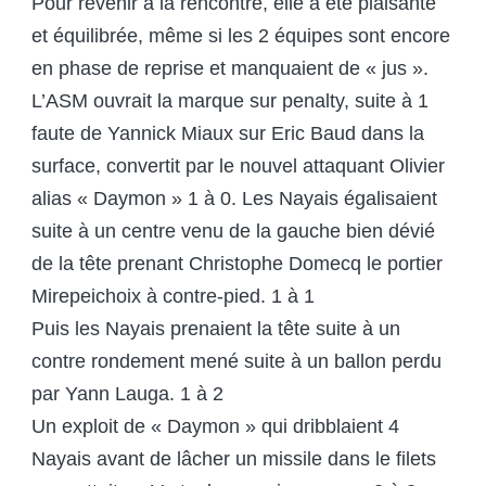
Pour revenir à la rencontre, elle a été plaisante
et équilibrée, même si les 2 équipes sont encore
en phase de reprise et manquaient de « jus ».
L’ASM ouvrait la marque sur penalty, suite à 1
faute de Yannick Miaux sur Eric Baud dans la
surface, convertit par le nouvel attaquant Olivier
alias « Daymon » 1 à 0. Les Nayais égalisaient
suite à un centre venu de la gauche bien dévié
de la tête prenant Christophe Domecq le portier
Mirepeichoix à contre-pied. 1 à 1
Puis les Nayais prenaient la tête suite à un
contre rondement mené suite à un ballon perdu
par Yann Lauga. 1 à 2
Un exploit de « Daymon » qui dribblaient 4
Nayais avant de lâcher un missile dans le filets