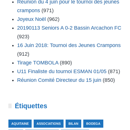
Réunion du 4 juin pour le tournoi des jeunes
crampons
(971)
Joyeux Noël
(962)
20190113 Seniors A 0-2 Bassin Arcachon FC
(923)
16 Juin 2018: Tournoi des Jeunes Crampons
(912)
Tirage TOMBOLA
(890)
U11 Finaliste du tournoi ESMAN 01/05
(871)
Réunion Comité Directeur du 15 juin
(850)
Étiquettes
AQUITAINE
ASSOCIATIONS
BILAN
BODEGA