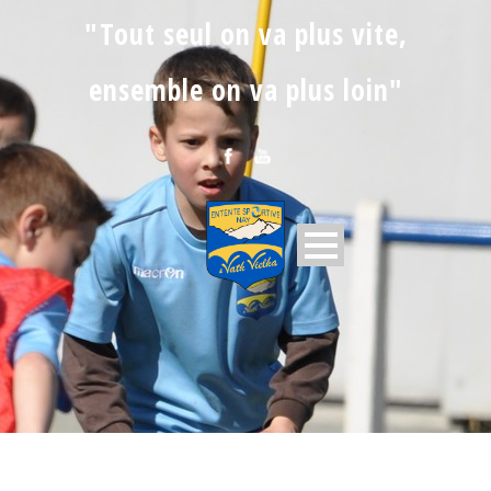
"Tout seul on va plus vite,
ensemble on va plus loin"