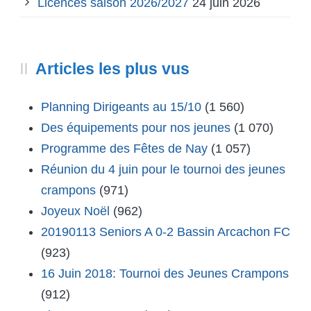
Licences saison 2026/2027
24 juin 2026
Articles les plus vus
Planning Dirigeants au 15/10
(1 560)
Des équipements pour nos jeunes
(1 070)
Programme des Fêtes de Nay
(1 057)
Réunion du 4 juin pour le tournoi des jeunes
crampons
(971)
Joyeux Noël
(962)
20190113 Seniors A 0-2 Bassin Arcachon FC
(923)
16 Juin 2018: Tournoi des Jeunes Crampons
(912)