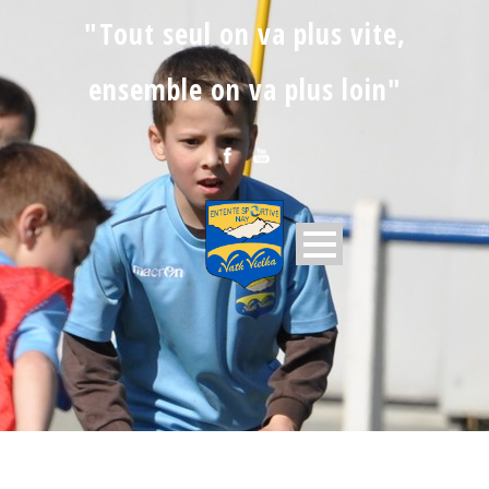
"Tout seul on va plus vite,
ensemble on va plus loin"