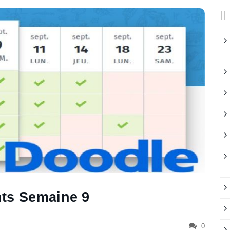
nts Semaine 9
0