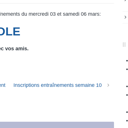
raînements du mercredi 03 et samedi 06 mars:
DLE
ec vos amis.
ent
Inscriptions entraînements semaine 10