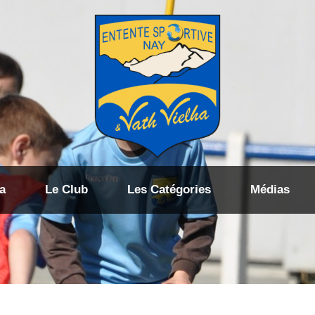
a
Le Club
Les Catégories
Médias