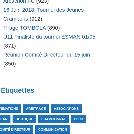
Arcachon FC
(923)
16 Juin 2018: Tournoi des Jeunes
Crampons
(912)
Tirage TOMBOLA
(890)
U11 Finaliste du tournoi ESMAN 01/05
(871)
Réunion Comité Directeur du 15 juin
(850)
Étiquettes
NIMATIONS
ARBITRAGE
ASSOCIATIONS
ILAN
BOUTIQUE
CHAMPIONNAT
CLUB
OMITÉ DIRECTEUR
COMMUNICATION