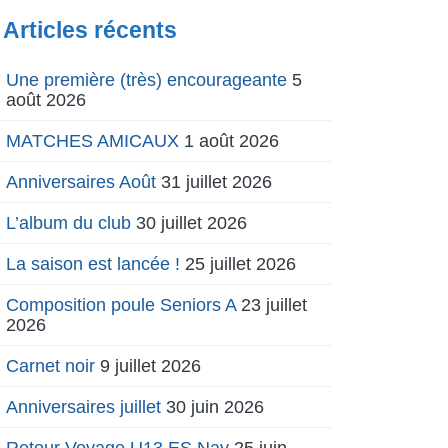
Articles récents
Une première (très) encourageante
5
août 2026
MATCHES AMICAUX
1 août 2026
Anniversaires Août
31 juillet 2026
L’album du club
30 juillet 2026
La saison est lancée !
25 juillet 2026
Composition poule Seniors A
23 juillet
2026
Carnet noir
9 juillet 2026
Anniversaires juillet
30 juin 2026
Retour Voyage U13 ES Nay
25 juin