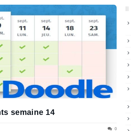
nts semaine 14
0