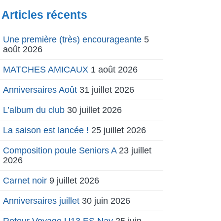
Articles récents
Une première (très) encourageante
5
août 2026
MATCHES AMICAUX
1 août 2026
Anniversaires Août
31 juillet 2026
L’album du club
30 juillet 2026
La saison est lancée !
25 juillet 2026
Composition poule Seniors A
23 juillet
2026
Carnet noir
9 juillet 2026
Anniversaires juillet
30 juin 2026
Retour Voyage U13 ES Nay
25 juin