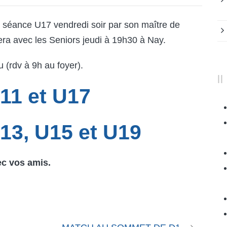
 séance U17 vendredi soir par son maître de
fera avec les Seniors jeudi à 19h30 à Nay.
 (rdv à 9h au foyer).
11 et U17
3, U15 et U19
ec vos amis.