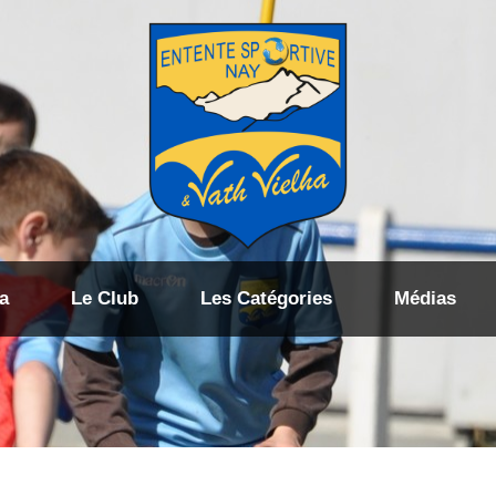
a
Le Club
Les Catégories
Médias