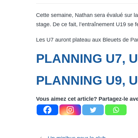
Cette semaine, Nathan sera évalué sur la
stage. De ce fait, l’entraînement U19 se 
Les U7 auront plateau aux Bleuets de Pau
PLANNING U7, U
PLANNING U9, U1
Vous aimez cet article? Partagez-le av