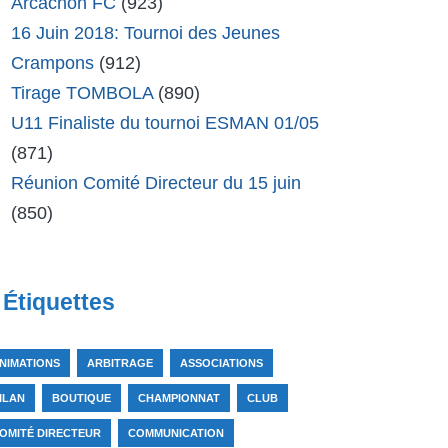
Arcachon FC
(923)
16 Juin 2018: Tournoi des Jeunes
Crampons
(912)
Tirage TOMBOLA
(890)
U11 Finaliste du tournoi ESMAN 01/05
(871)
Réunion Comité Directeur du 15 juin
(850)
Étiquettes
NIMATIONS
ARBITRAGE
ASSOCIATIONS
ILAN
BOUTIQUE
CHAMPIONNAT
CLUB
OMITÉ DIRECTEUR
COMMUNICATION