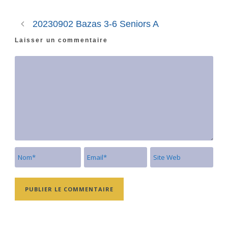
20230902 Bazas 3-6 Seniors A
Laisser un commentaire