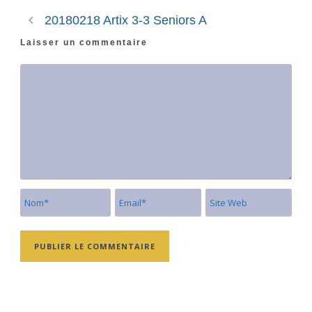
20180218 Artix 3-3 Seniors A
Laisser un commentaire