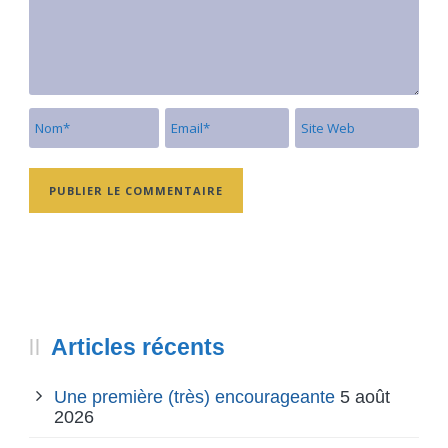
Articles récents
Une première (très) encourageante
5 août
2026