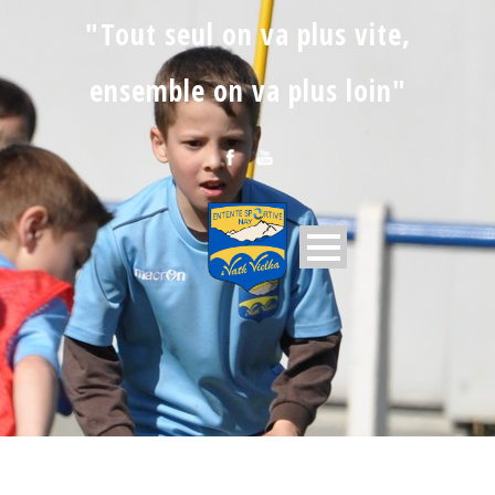
"Tout seul on va plus vite,
ensemble on va plus loin"