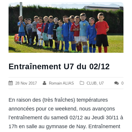
Entraînement U7 du 02/12
28 Nov 2017
Romain ALIAS
CLUB
,
U7
0
En raison des (très fraîches) températures
annoncées
pour ce weekend, nous avançons
l’entraînement du samedi 02/12 au Jeudi 30/11 à
17h en salle au gymnase de Nay. Entraînement