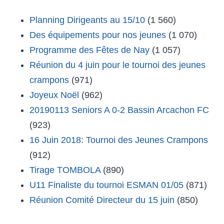
Planning Dirigeants au 15/10
(1 560)
Des équipements pour nos jeunes
(1 070)
Programme des Fêtes de Nay
(1 057)
Réunion du 4 juin pour le tournoi des jeunes
crampons
(971)
Joyeux Noël
(962)
20190113 Seniors A 0-2 Bassin Arcachon FC
(923)
16 Juin 2018: Tournoi des Jeunes Crampons
(912)
Tirage TOMBOLA
(890)
U11 Finaliste du tournoi ESMAN 01/05
(871)
Réunion Comité Directeur du 15 juin
(850)