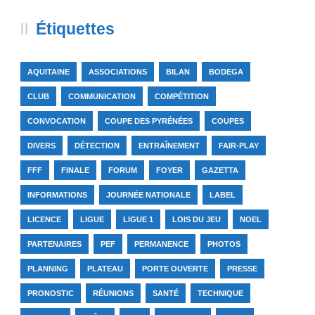
Étiquettes
AQUITAINE
ASSOCIATIONS
BILAN
BODEGA
CLUB
COMMUNICATION
COMPÉTITION
CONVOCATION
COUPE DES PYRÉNÉES
COUPES
DIVERS
DÉTECTION
ENTRAÎNEMENT
FAIR-PLAY
FFF
FINALE
FORUM
FOYER
GAZETTA
INFORMATIONS
JOURNÉE NATIONALE
LABEL
LICENCE
LIGUE
LIGUE 1
LOIS DU JEU
NOEL
PARTENAIRES
PEF
PERMANENCE
PHOTOS
PLANNING
PLATEAU
PORTE OUVERTE
PRESSE
PRONOSTIC
RÉUNIONS
SANTÉ
TECHNIQUE