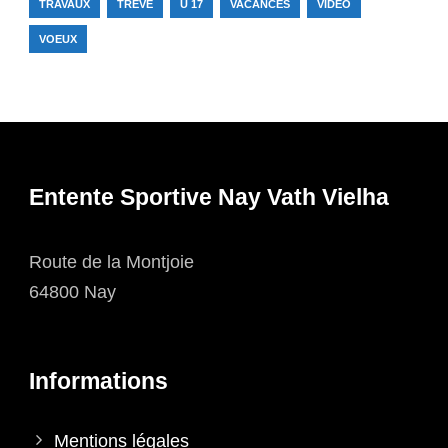
TRAVAUX
TRÊVE
U 17
VACANCES
VIDEO
VOEUX
Entente Sportive Nay Vath Vielha
Route de la Montjoie
64800 Nay
Informations
Mentions légales