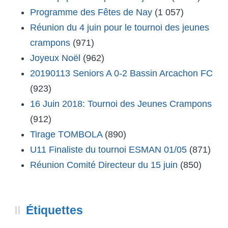
Programme des Fêtes de Nay
(1 057)
Réunion du 4 juin pour le tournoi des jeunes
crampons
(971)
Joyeux Noël
(962)
20190113 Seniors A 0-2 Bassin Arcachon FC
(923)
16 Juin 2018: Tournoi des Jeunes Crampons
(912)
Tirage TOMBOLA
(890)
U11 Finaliste du tournoi ESMAN 01/05
(871)
Réunion Comité Directeur du 15 juin
(850)
Étiquettes