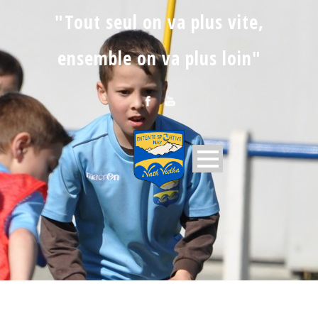
"Tout seul on va plus vite,
ensemble on va plus loin"