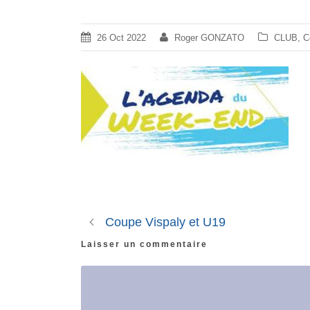
26 Oct 2022
Roger GONZATO
CLUB
,
C
Coupe Vispaly et U19
Laisser un commentaire