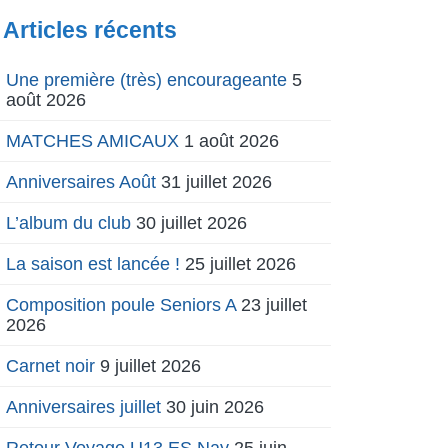
Articles récents
Une première (très) encourageante
5
août 2026
MATCHES AMICAUX
1 août 2026
Anniversaires Août
31 juillet 2026
L’album du club
30 juillet 2026
La saison est lancée !
25 juillet 2026
Composition poule Seniors A
23 juillet
2026
Carnet noir
9 juillet 2026
Anniversaires juillet
30 juin 2026
Retour Voyage U13 ES Nay
25 juin