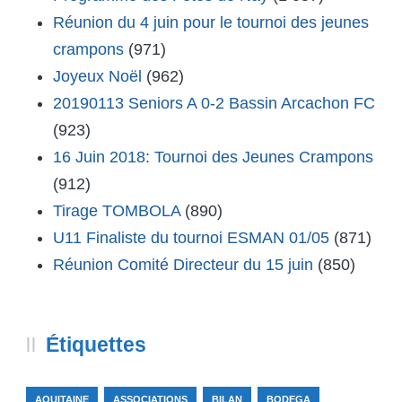
Réunion du 4 juin pour le tournoi des jeunes
crampons
(971)
Joyeux Noël
(962)
20190113 Seniors A 0-2 Bassin Arcachon FC
(923)
16 Juin 2018: Tournoi des Jeunes Crampons
(912)
Tirage TOMBOLA
(890)
U11 Finaliste du tournoi ESMAN 01/05
(871)
Réunion Comité Directeur du 15 juin
(850)
Étiquettes
AQUITAINE
ASSOCIATIONS
BILAN
BODEGA