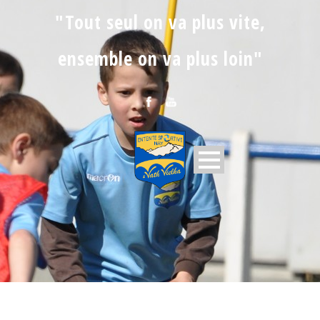
"Tout seul on va plus vite,
ensemble on va plus loin"