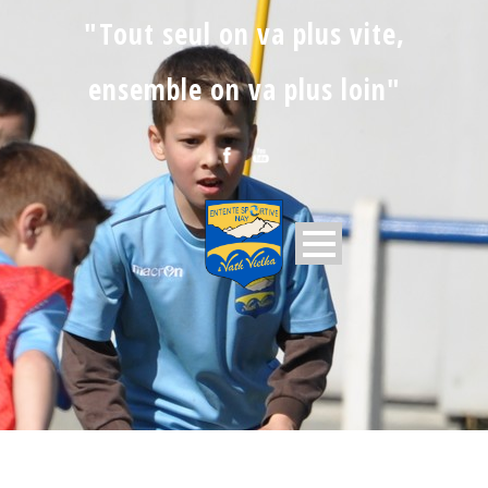
"Tout seul on va plus vite,
ensemble on va plus loin"