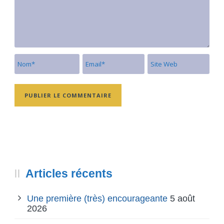
Articles récents
Une première (très) encourageante
5 août
2026