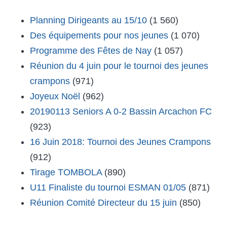
Planning Dirigeants au 15/10
(1 560)
Des équipements pour nos jeunes
(1 070)
Programme des Fêtes de Nay
(1 057)
Réunion du 4 juin pour le tournoi des jeunes
crampons
(971)
Joyeux Noël
(962)
20190113 Seniors A 0-2 Bassin Arcachon FC
(923)
16 Juin 2018: Tournoi des Jeunes Crampons
(912)
Tirage TOMBOLA
(890)
U11 Finaliste du tournoi ESMAN 01/05
(871)
Réunion Comité Directeur du 15 juin
(850)