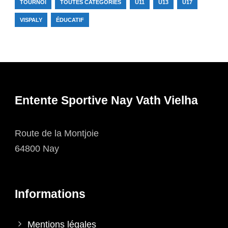
TOURNOI
TOUTES CATÉGORIES
U11
U13
U17
VISPALY
ÉDUCATIF
Entente Sportive Nay Vath Vielha
Route de la Montjoie
64800 Nay
Informations
Mentions légales