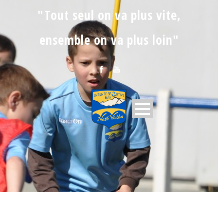
"Tout seul on va plus vite,
ensemble on va plus loin"